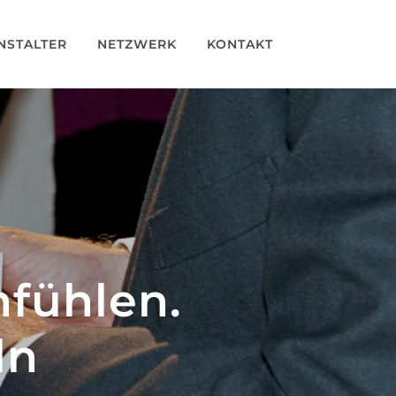
NSTALTER
NETZWERK
KONTAKT
nfühlen.
ln