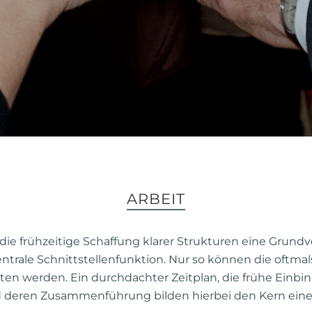
ARBEIT
 die frühzeitige Schaffung klarer Strukturen eine Grund
rale Schnittstellenfunktion. Nur so können die oftma
 werden. Ein durchdachter Zeitplan, die frühe Einbindu
deren Zusammenführung bilden hierbei den Kern eines