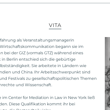
VITA
Erfahrung als Veranstaltungsmanagerin
 Wirtschaftskommunikation begann sie im
n bei der GIZ (vormals GTZ) während eines
in Berlin entschied sich die gebürtige
bstständigkeit. Sie arbeitete in Ländern wie
 Indien und China. Ihr Arbeitsschwerpunkt sind
und Festivals zu gesellschaftspolitischen Themen
nrechte und Wissenschaft.
 im Center for Mediation in Law in New York ließ
lden. Diese Qualifikation kommt ihr bei