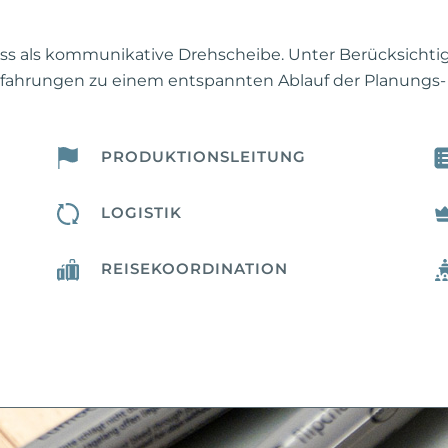
zess als kommunikative Drehscheibe. Unter Berücksicht
n Erfahrungen zu einem entspannten Ablauf der Planungs
PRODUKTIONSLEITUNG
LOGISTIK
REISEKOORDINATION