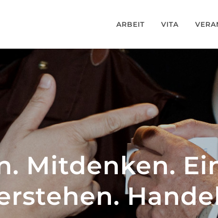
ARBEIT
VITA
VERA
. Mitdenken. Ei
erstehen. Hande