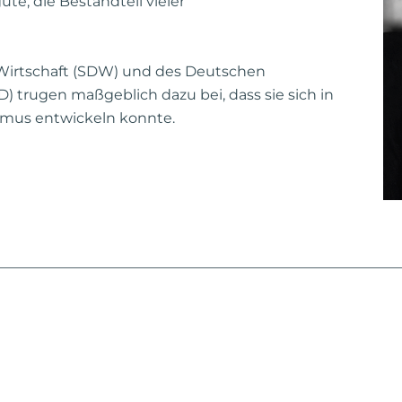
, die Bestandteil vieler
 Wirtschaft (SDW) und des Deutschen
trugen maßgeblich dazu bei, dass sie sich in
hmus entwickeln konnte.