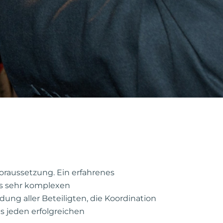
voraussetzung. Ein erfahrenes
ls sehr komplexen
ng aller Beteiligten, die Koordination
 jeden erfolgreichen